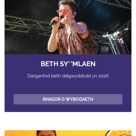
BETH SY' 'MLAEN
Darganfod beth ddigwyddodd yn 2026
RHAGOR O WYBODAETH