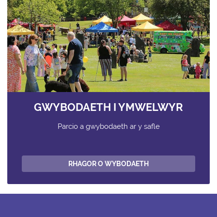
GWYBODAETH I YMWELWYR
Parcio a gwybodaeth ar y safle
RHAGOR O WYBODAETH