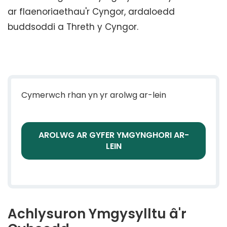
ar flaenoriaethau'r Cyngor, ardaloedd
buddsoddi a Threth y Cyngor.
Cymerwch rhan yn yr arolwg ar-lein
AROLWG AR GYFER YMGYNGHORI AR-
LEIN
Achlysuron Ymgysylltu â'r