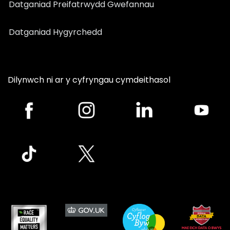
Datganiad Preifatrwydd Gwefannau
Datganiad Hygyrchedd
Dilynwch ni ar y cyfryngau cymdeithasol