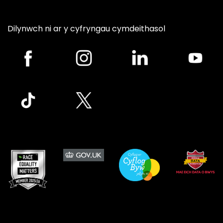
Dilynwch ni ar y cyfryngau cymdeithasol