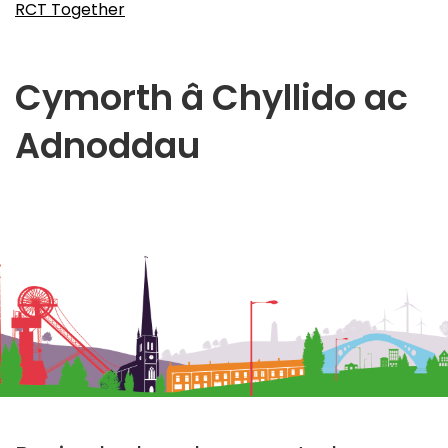
RCT Together
Cymorth â Chyllido ac
Adnoddau