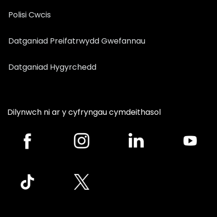
Polisi Cwcis
Datganiad Preifatrwydd Gwefannau
Datganiad Hygyrchedd
Dilynwch ni ar y cyfryngau cymdeithasol