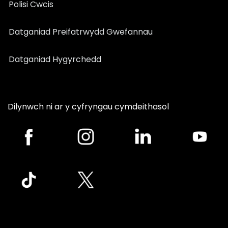
Polisi Cwcis
Datganiad Preifatrwydd Gwefannau
Datganiad Hygyrchedd
Dilynwch ni ar y cyfryngau cymdeithasol