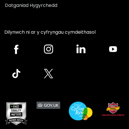
Datganiad Hygyrchedd
Dilynwch ni ar y cyfryngau cymdeithasol