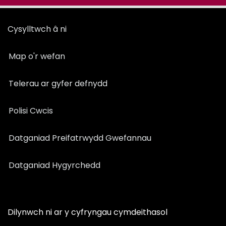
Cysylltwch â ni
Map o'r wefan
Telerau ar gyfer defnydd
Polisi Cwcis
Datganiad Preifatrwydd Gwefannau
Datganiad Hygyrchedd
Dilynwch ni ar y cyfryngau cymdeithasol