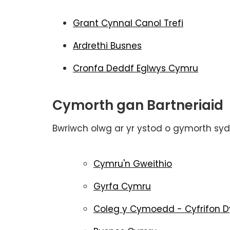
Grant Cynnal Canol Trefi
Ardrethi Busnes
Cronfa Deddf Eglwys Cymru
Cymorth gan Bartneriaid
Bwriwch olwg ar yr ystod o gymorth syd
Cymru'n Gweithio
Gyrfa Cymru
Coleg y Cymoedd - Cyfrifon D