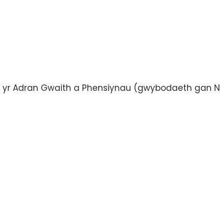
r yr Adran Gwaith a Phensiynau (gwybodaeth gan N