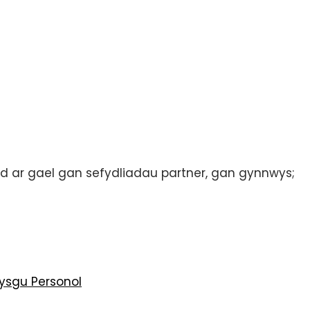
d ar gael gan sefydliadau partner, gan gynnwys;
ysgu Personol