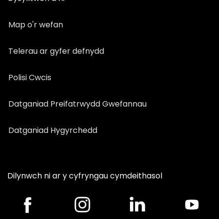
Map o'r wefan
Telerau ar gyfer defnydd
Polisi Cwcis
Datganiad Preifatrwydd Gwefannau
Datganiad Hygyrchedd
Dilynwch ni ar y cyfryngau cymdeithasol