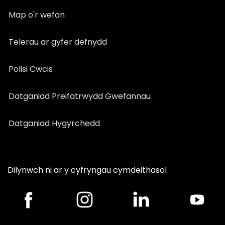
Map o'r wefan
Telerau ar gyfer defnydd
Polisi Cwcis
Datganiad Preifatrwydd Gwefannau
Datganiad Hygyrchedd
Dilynwch ni ar y cyfryngau cymdeithasol