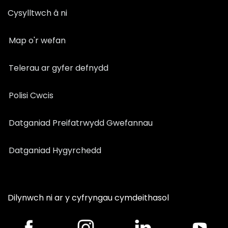
Cysylltwch â ni
Map o'r wefan
Telerau ar gyfer defnydd
Polisi Cwcis
Datganiad Preifatrwydd Gwefannau
Datganiad Hygyrchedd
Dilynwch ni ar y cyfryngau cymdeithasol