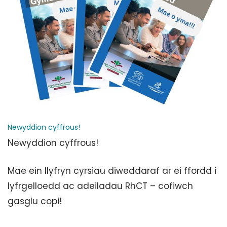
Newyddion cyffrous!
Newyddion cyffrous!
Mae ein llyfryn cyrsiau diweddaraf ar ei ffordd i
lyfrgelloedd ac adeiladau RhCT – cofiwch
gasglu copi!