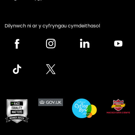
Dilynwch ni ar y cyfryngau cymdeithasol