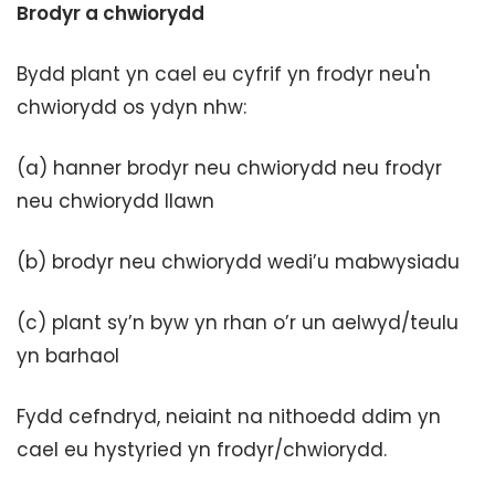
Brodyr a chwiorydd
Bydd plant yn cael eu cyfrif yn frodyr neu'n
chwiorydd os ydyn nhw:
(a) hanner brodyr neu chwiorydd neu frodyr
neu chwiorydd llawn
(b) brodyr neu chwiorydd wedi’u mabwysiadu
(c) plant sy’n byw yn rhan o’r un aelwyd/teulu
yn barhaol
Fydd cefndryd, neiaint na nithoedd ddim yn
cael eu hystyried yn frodyr/chwiorydd.