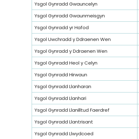
Ysgol Gynradd Gwauncelyn
Ysgol Gynradd Gwaunmeisgyn
Ysgol Gynradd yr Hafod
Ysgol Uwchradd y Ddraenen Wen
Ysgol Gynradd y Ddraenen Wen
Ysgol Gynradd Heol y Celyn
Ysgol Gynradd Hirwaun
Ysgol Gynradd Llanharan
Ysgol Gynradd Llanhari
Ysgol Gynradd Llanilltud Faerdref
Ysgol Gynradd Llantrisant
Ysgol Gynradd Llwydcoed