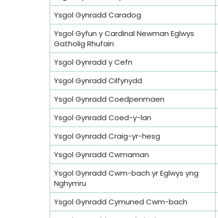
Ysgol Gynradd Caradog
Ysgol Gyfun y Cardinal Newman Eglwys
Gatholig Rhufain
Ysgol Gynradd y Cefn
Ysgol Gynradd Cilfynydd
Ysgol Gynradd Coedpenmaen
Ysgol Gynradd Coed-y-lan
Ysgol Gynradd Craig-yr-hesg
Ysgol Gynradd Cwmaman
Ysgol Gynradd Cwm-bach yr Eglwys yng
Nghymru
Ysgol Gynradd Cymuned Cwm-bach