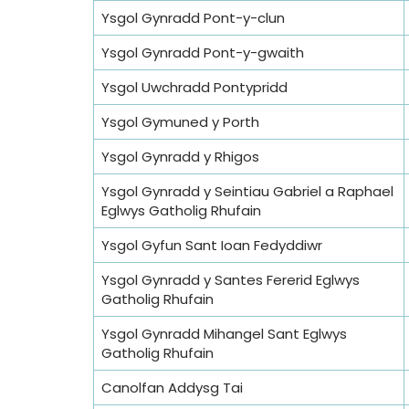
Ysgol Gynradd Pont-y-clun
Ysgol Gynradd Pont-y-gwaith
Ysgol Uwchradd Pontypridd
Ysgol Gymuned y Porth
Ysgol Gynradd y Rhigos
Ysgol Gynradd y Seintiau Gabriel a Raphael
Eglwys Gatholig Rhufain
Ysgol Gyfun Sant Ioan Fedyddiwr
Ysgol Gynradd y Santes Fererid Eglwys
Gatholig Rhufain
Ysgol Gynradd Mihangel Sant Eglwys
Gatholig Rhufain
Canolfan Addysg Tai