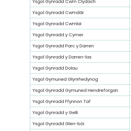
Ysgol Gynradd Cwm Clydach
Ysgol Gynradd Cwmdâr
Ysgol Gynradd Cwmlai
Ysgol Gynradd y Cymer
Ysgol Gynradd Parc y Darren
Ysgol Gynradd y Darren-las
Ysgol Gynradd Dolau
Ysgol Gymuned Glynrhedynog
Ysgol Gynradd Gymuned Hendreforgan
Ysgol Gynradd Ffynnon Taf
Ysgol Gynradd y Gelli
Ysgol Gynradd Glen-bói