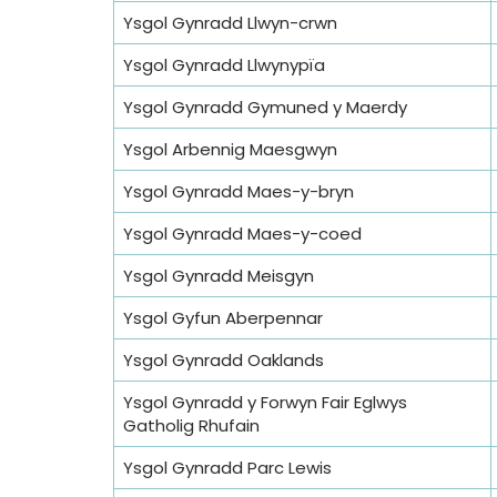
Ysgol Gynradd Llwyn-crwn
Ysgol Gynradd Llwynypïa
Ysgol Gynradd Gymuned y Maerdy
Ysgol Arbennig Maesgwyn
Ysgol Gynradd Maes-y-bryn
Ysgol Gynradd Maes-y-coed
Ysgol Gynradd Meisgyn
Ysgol Gyfun Aberpennar
Ysgol Gynradd Oaklands
Ysgol Gynradd y Forwyn Fair Eglwys
Gatholig Rhufain
Ysgol Gynradd Parc Lewis