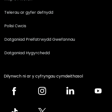
Telerau ar gyfer defnydd
Polisi Cwcis
Datganiad Preifatrwydd Gwefannau
Datganiad Hygyrchedd
Dilynwch ni ar y cyfryngau cymdeithasol