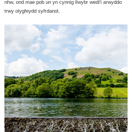
nhw, ond mae pob un yn cynnig llwybr wedi'i arwyddo
trwy olygfeydd syfrdanol.