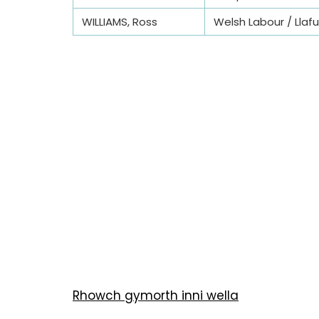
WILLIAMS, Ross
Welsh Labour / Llaf
Rhowch gymorth inni wella