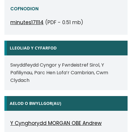
COFNODION
minutes171114
(PDF - 0.51 mb)
LLEOLIAD Y CYFARFOD
Swyddfeydd Cyngor y Fwrdeistref Sirol, Y
Pafiliynau, Parc Hen Lofa’r Cambrian, Cwm
Clydach
AELOD O BWYLLGOR(AU)
Y Cynghorydd MORGAN OBE Andrew