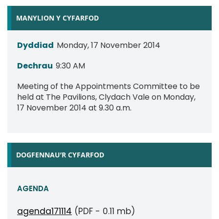
MANYLION Y CYFARFOD
Dyddiad
Monday, 17 November 2014
Dechrau
9:30 AM
Meeting of the Appointments Committee to be
held at The Pavilions, Clydach Vale on Monday,
17 November 2014 at 9.30 a.m.
DOGFENNAU’R CYFARFOD
AGENDA
agenda171114
(PDF - 0.11 mb)