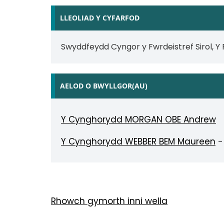
LLEOLIAD Y CYFARFOD
Swyddfeydd Cyngor y Fwrdeistref Sirol, Y
AELOD O BWYLLGOR(AU)
Y Cynghorydd MORGAN OBE Andrew
Y Cynghorydd WEBBER BEM Maureen
-
Rhowch gymorth inni wella