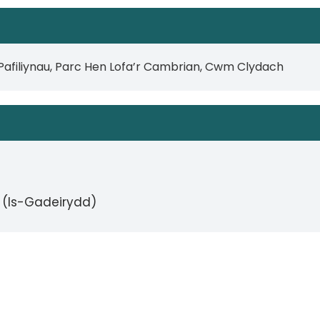
 Pafiliynau, Parc Hen Lofa’r Cambrian, Cwm Clydach
 (Is-Gadeirydd)