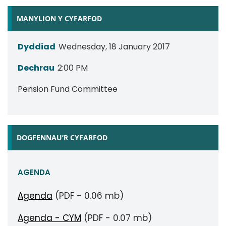
MANYLION Y CYFARFOD
Dyddiad
Wednesday, 18 January 2017
Dechrau
2:00 PM
Pension Fund Committee
DOGFENNAU’R CYFARFOD
AGENDA
Agenda
(PDF - 0.06 mb)
Agenda - CYM
(PDF - 0.07 mb)