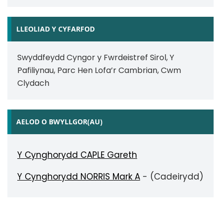
LLEOLIAD Y CYFARFOD
Swyddfeydd Cyngor y Fwrdeistref Sirol, Y
Pafiliynau, Parc Hen Lofa’r Cambrian, Cwm
Clydach
AELOD O BWYLLGOR(AU)
Y Cynghorydd CAPLE Gareth
Y Cynghorydd NORRIS Mark A
- (Cadeirydd)