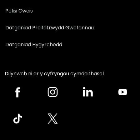
Polisi Cwcis
Datganiad Preifatrwydd Gwefannau
Datganiad Hygyrchedd
Dilynwch ni ar y cyfryngau cymdeithasol