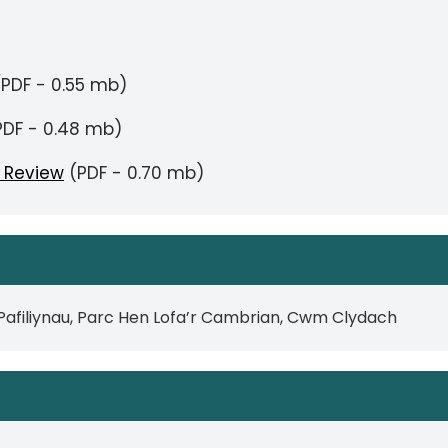
PDF - 0.55 mb)
DF - 0.48 mb)
r Review
(PDF - 0.70 mb)
 Pafiliynau, Parc Hen Lofa’r Cambrian, Cwm Clydach