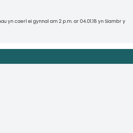
au yn caerl ei gynnal am 2 p.m. ar 04.01.18 yn Siambr y