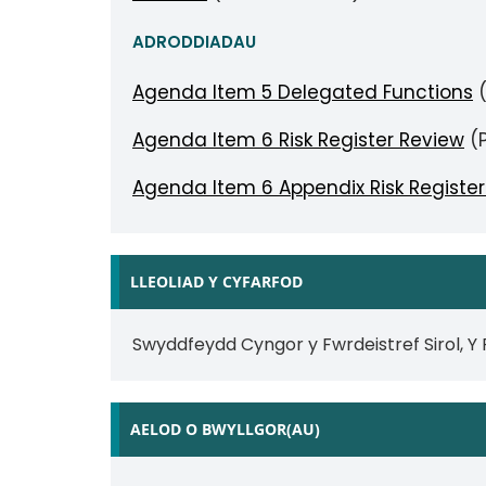
ADRODDIADAU
Agenda Item 5 Delegated Functions
(
Agenda Item 6 Risk Register Review
(P
Agenda Item 6 Appendix Risk Registe
LLEOLIAD Y CYFARFOD
Swyddfeydd Cyngor y Fwrdeistref Sirol, Y
AELOD O BWYLLGOR(AU)