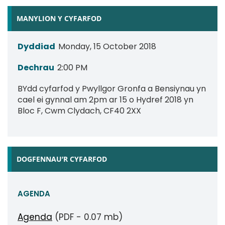
MANYLION Y CYFARFOD
Dyddiad
Monday, 15 October 2018
Dechrau
2:00 PM
BYdd cyfarfod y Pwyllgor Gronfa a Bensiynau yn
cael ei gynnal am 2pm ar 15 o Hydref 2018 yn
Bloc F, Cwm Clydach, CF40 2XX
DOGFENNAU’R CYFARFOD
AGENDA
Agenda
(PDF - 0.07 mb)