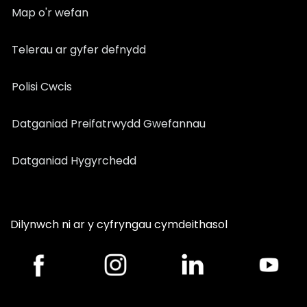
Map o'r wefan
Telerau ar gyfer defnydd
Polisi Cwcis
Datganiad Preifatrwydd Gwefannau
Datganiad Hygyrchedd
Dilynwch ni ar y cyfryngau cymdeithasol