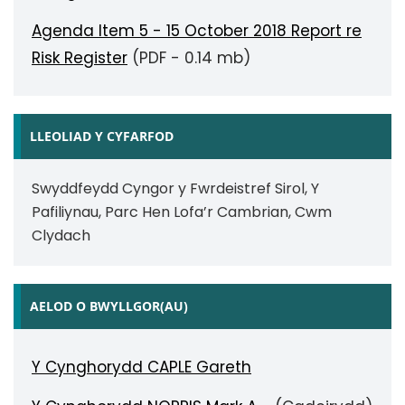
Agenda Item 5 - 15 October 2018 Report re
Risk Register
(PDF - 0.14 mb)
LLEOLIAD Y CYFARFOD
Swyddfeydd Cyngor y Fwrdeistref Sirol, Y
Pafiliynau, Parc Hen Lofa’r Cambrian, Cwm
Clydach
AELOD O BWYLLGOR(AU)
Y Cynghorydd CAPLE Gareth