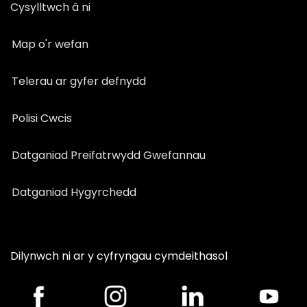
Cysylltwch â ni
Map o'r wefan
Telerau ar gyfer defnydd
Polisi Cwcis
Datganiad Preifatrwydd Gwefannau
Datganiad Hygyrchedd
Dilynwch ni ar y cyfryngau cymdeithasol