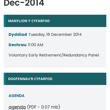
Dec-2014
MANYLION Y CYFARFOD
Dyddiad
Tuesday, 16 December 2014
Dechrau
11:00 AM
Voluntary Early Retirement/Redundancy Panel
DOGFENNAU’R CYFARFOD
AGENDA
agenda
(PDF - 0.07 mb)