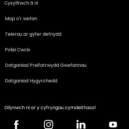
Cysylltwch â ni
Map o'r wefan
Telerau ar gyfer defnydd
Polisi Cwcis
Datganiad Preifatrwydd Gwefannau
Datganiad Hygyrchedd
Dilynwch ni ar y cyfryngau cymdeithasol