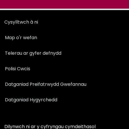
Cysylltwch â ni
Map o'r wefan
Telerau ar gyfer defnydd
Polisi Cwcis
Datganiad Preifatrwydd Gwefannau
Datganiad Hygyrchedd
Dilynwch ni ar y cyfryngau cymdeithasol