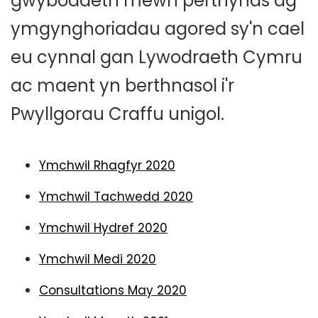
gwybodaeth mewn perthynas ag
ymgynghoriadau agored sy'n cael
eu cynnal gan Lywodraeth Cymru
ac maent yn berthnasol i'r
Pwyllgorau Craffu unigol.
Ymchwil Rhagfyr 2020
Ymchwil Tachwedd 2020
Ymchwil Hydref 2020
Ymchwil Medi 2020
Consultations May 2020