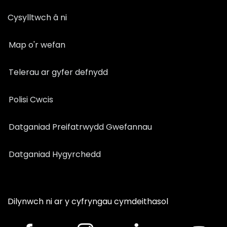
Cysylltwch â ni
Map o'r wefan
Telerau ar gyfer defnydd
Polisi Cwcis
Datganiad Preifatrwydd Gwefannau
Datganiad Hygyrchedd
Dilynwch ni ar y cyfryngau cymdeithasol