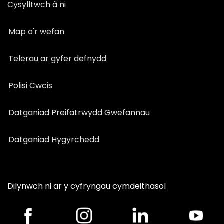
Cysylltwch â ni
Map o'r wefan
Telerau ar gyfer defnydd
Polisi Cwcis
Datganiad Preifatrwydd Gwefannau
Datganiad Hygyrchedd
Dilynwch ni ar y cyfryngau cymdeithasol