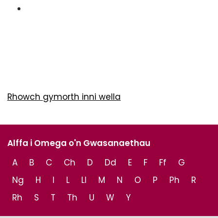
Rhowch gymorth inni wella
Alffa i Omega o'n Gwasanaethau
A
B
C
Ch
D
Dd
E
F
Ff
G
Ng
H
I
L
Ll
M
N
O
P
Ph
R
Rh
S
T
Th
U
W
Y