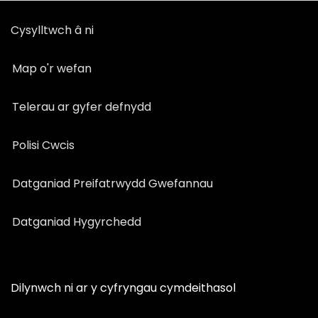
Cysylltwch â ni
Map o'r wefan
Telerau ar gyfer defnydd
Polisi Cwcis
Datganiad Preifatrwydd Gwefannau
Datganiad Hygyrchedd
Dilynwch ni ar y cyfryngau cymdeithasol