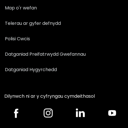
Map o'r wefan
Telerau ar gyfer defnydd
Polisi Cwcis
Datganiad Preifatrwydd Gwefannau
Datganiad Hygyrchedd
Dilynwch ni ar y cyfryngau cymdeithasol