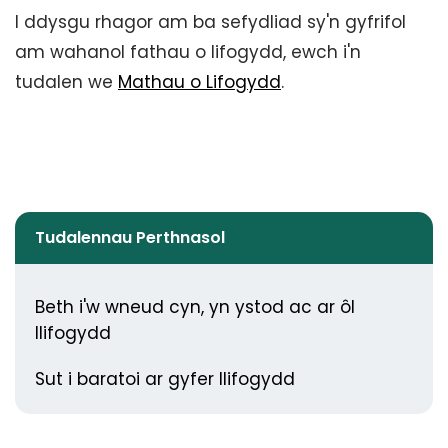
I ddysgu rhagor am ba sefydliad sy'n gyfrifol
am wahanol fathau o lifogydd, ewch i'n
tudalen we
Mathau o Lifogydd
.
Tudalennau Perthnasol
Beth i'w wneud cyn, yn ystod ac ar ôl
llifogydd
Sut i baratoi ar gyfer llifogydd