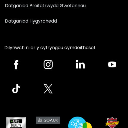
Datganiad Preifatrwydd Gwefannau
Datganiad Hygyrchedd
Dilynwch ni ar y cyfryngau cymdeithasol