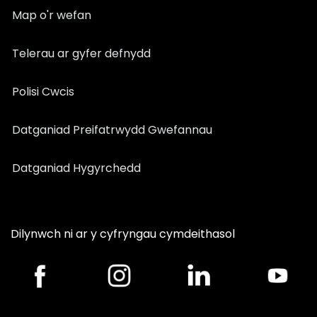
Map o'r wefan
Telerau ar gyfer defnydd
Polisi Cwcis
Datganiad Preifatrwydd Gwefannau
Datganiad Hygyrchedd
Dilynwch ni ar y cyfryngau cymdeithasol