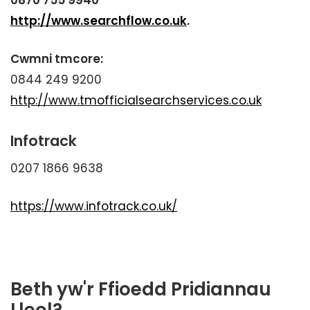
0870 755 9940
http://www.searchflow.co.uk
.
Cwmni tmcore:
0844 249 9200
http://www.tmofficialsearchservices.co.uk
Infotrack
0207 1866 9638
https://www.infotrack.co.uk/
Beth yw'r Ffioedd Pridiannau