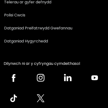
Telerau ar gyfer defnydd
Polisi Cwcis
Datganiad Preifatrwydd Gwefannau
Datganiad Hygyrchedd
Dilynwch ni ar y cyfryngau cymdeithasol