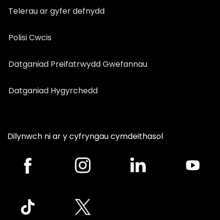
Telerau ar gyfer defnydd
Polisi Cwcis
Datganiad Preifatrwydd Gwefannau
Datganiad Hygyrchedd
Dilynwch ni ar y cyfryngau cymdeithasol