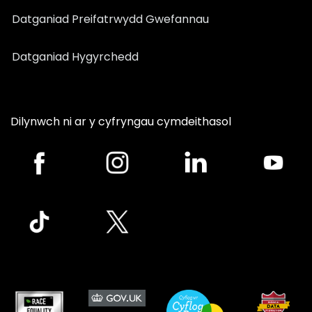
Datganiad Preifatrwydd Gwefannau
Datganiad Hygyrchedd
Dilynwch ni ar y cyfryngau cymdeithasol