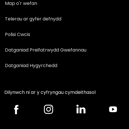
Map o'r wefan
Telerau ar gyfer defnydd
Polisi Cwcis
Datganiad Preifatrwydd Gwefannau
Datganiad Hygyrchedd
Dilynwch ni ar y cyfryngau cymdeithasol