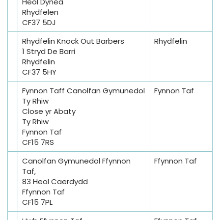
Heol Dynea
Rhydfelen
CF37 5DJ
Rhydfelin Knock Out Barbers
Rhydfelin
1 Stryd De Barri
Rhydfelin
CF37 5HY
Fynnon Taff Canolfan Gymunedol
Fynnon Taf
Ty Rhiw
Close yr Abaty
Ty Rhiw
Fynnon Taf
CF15 7RS
Canolfan Gymunedol Ffynnon
Ffynnon Taf
Taf,
83 Heol Caerdydd
Ffynnon Taf
CF15 7PL