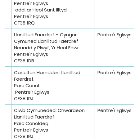
Pentre'r Eglwys
oddi ar Heol Sant Illtyd
Pentre'r Eglwys
CF38 1RQ
Llanilltud Faerdref – Cyngor
Pentre'r Eglwys
Cymuned Llanilltud Faerdref
Neuadd y Plwyf, Yr Heol Fawr
Pentre'r Eglwys
CF38 1DB
Canolfan Hamdden Llanilltud
Pentre'r Eglwys
Faerdref,
Parc Canol
Pentre'r Eglwys
CF38 1RJ
Clwb Cymunedeol Chwaraeon
Pentre'r Eglwys
Llanilltud Faerdref
Parc Canoldeg
Pentre'r Eglwys
CF38 1RJ