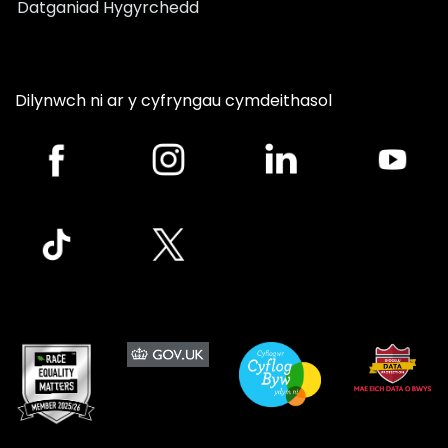
Datganiad Hygyrchedd
Dilynwch ni ar y cyfryngau cymdeithasol