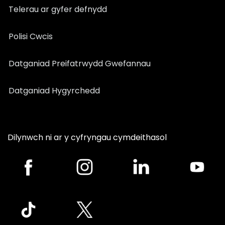
Telerau ar gyfer defnydd
Polisi Cwcis
Datganiad Preifatrwydd Gwefannau
Datganiad Hygyrchedd
Dilynwch ni ar y cyfryngau cymdeithasol