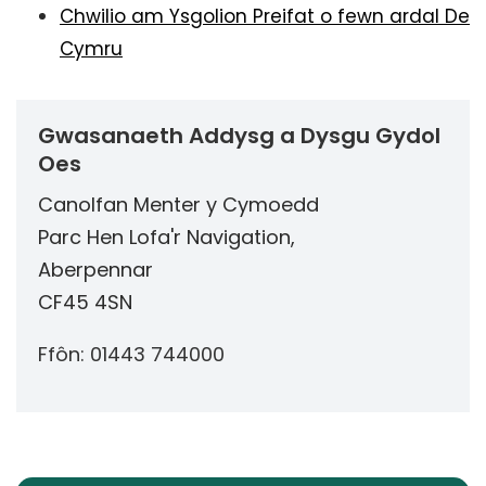
Chwilio am Ysgolion Preifat o fewn ardal De
Cymru
Gwasanaeth Addysg a Dysgu Gydol
Oes
Canolfan Menter y Cymoedd
Parc Hen Lofa'r Navigation,
Aberpennar
CF45 4SN
Ffôn: 01443 744000