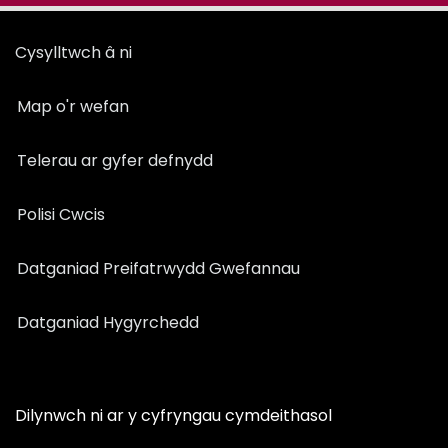
Cysylltwch â ni
Map o'r wefan
Telerau ar gyfer defnydd
Polisi Cwcis
Datganiad Preifatrwydd Gwefannau
Datganiad Hygyrchedd
Dilynwch ni ar y cyfryngau cymdeithasol