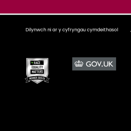
Dilynwch ni ar y cyfryngau cymdeithasol