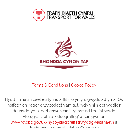
Terms & Conditions
|
Cookie Policy
Bydd lluniau'n cael eu tynnu a ffilmio yn y digwyddiad yma. Os
hoffech chi ragor o wybodaeth am sut rydyn ni'n defnyddio'r
deunydd yma, darllenwch ein 'Hysbysiad Preifatrwydd
Ffotograffiaeth a Fideograffeg' ar ein gwefan
www.rctcbc.gov.uk/hysbysiadpreifatrwyddgwasanaeth
a
thudalennau diogelu data'r Cyngor yn