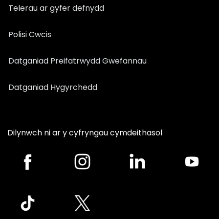
Telerau ar gyfer defnydd
Polisi Cwcis
Datganiad Preifatrwydd Gwefannau
Datganiad Hygyrchedd
Dilynwch ni ar y cyfryngau cymdeithasol