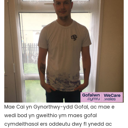
Mae Cai yn Gynorthwy-ydd Gofal, ac mae e
wedi bod yn gweithio ym maes gofal
cymdeithasol ers oddeutu dwy fl ynedd ac