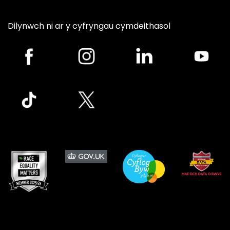
Dilynwch ni ar y cyfryngau cymdeithasol