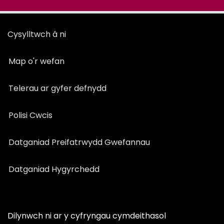
Cysylltwch â ni
Map o'r wefan
Telerau ar gyfer defnydd
Polisi Cwcis
Datganiad Preifatrwydd Gwefannau
Datganiad Hygyrchedd
Dilynwch ni ar y cyfryngau cymdeithasol