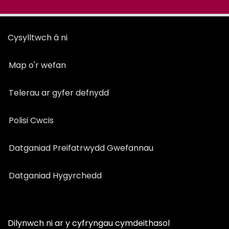
Cysylltwch â ni
Map o'r wefan
Telerau ar gyfer defnydd
Polisi Cwcis
Datganiad Preifatrwydd Gwefannau
Datganiad Hygyrchedd
Dilynwch ni ar y cyfryngau cymdeithasol