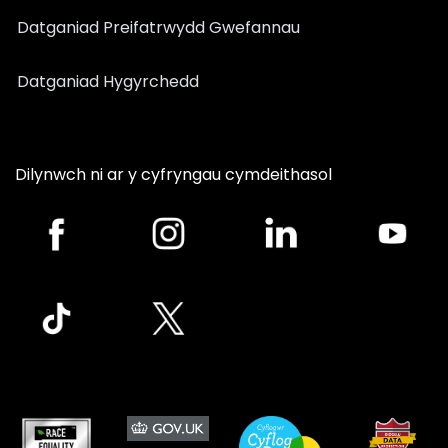
Datganiad Preifatrwydd Gwefannau
Datganiad Hygyrchedd
Dilynwch ni ar y cyfryngau cymdeithasol