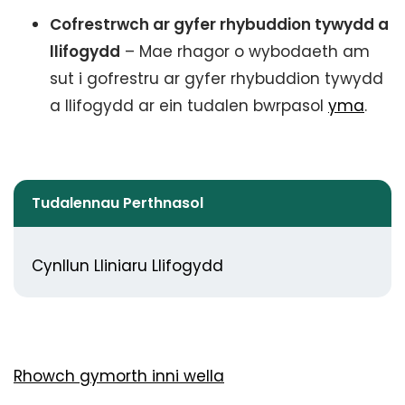
Cofrestrwch ar gyfer rhybuddion tywydd a
llifogydd
– Mae rhagor o wybodaeth am
sut i gofrestru ar gyfer rhybuddion tywydd
a llifogydd ar ein tudalen bwrpasol
yma
.
Tudalennau Perthnasol
Cynllun Lliniaru Llifogydd
Rhowch gymorth inni wella