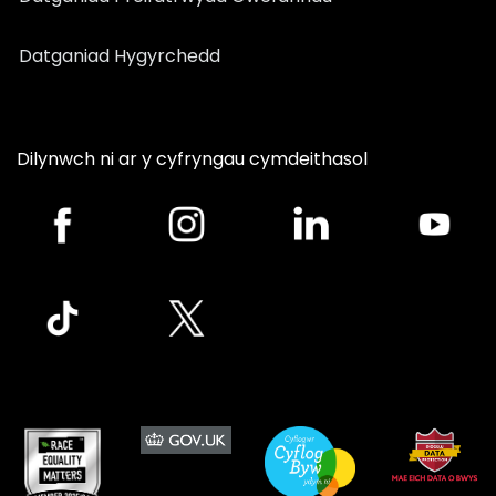
Datganiad Hygyrchedd
Dilynwch ni ar y cyfryngau cymdeithasol