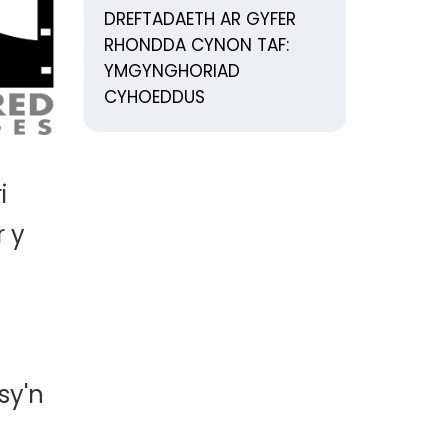
DREFTADAETH AR GYFER
RHONDDA CYNON TAF:
YMGYNGHORIAD
CYHOEDDUS
i
 y
sy'n