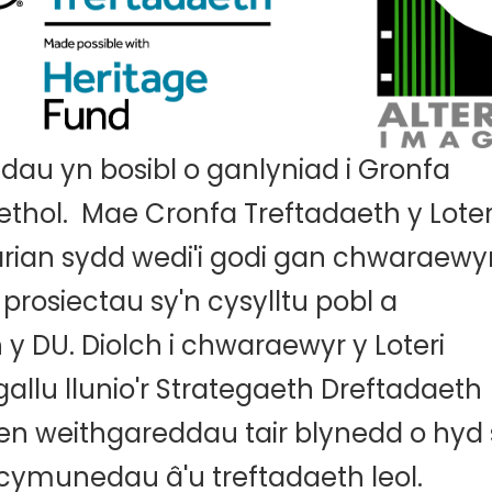
dau yn bosibl o ganlyniad i Gronfa
ethol. Mae Cronfa Treftadaeth y Loter
rian sydd wedi'i godi gan chwaraewyr
 prosiectau sy'n cysylltu pobl a
 DU. Diolch i chwaraewyr y Loteri
allu llunio'r Strategaeth Dreftadaeth
en weithgareddau tair blynedd o hyd 
 cymunedau â'u treftadaeth leol.