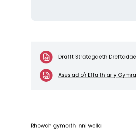
Drafft Strategaeth Dreftada
Asesiad o'r Effaith ar y Gym
Rhowch gymorth inni wella