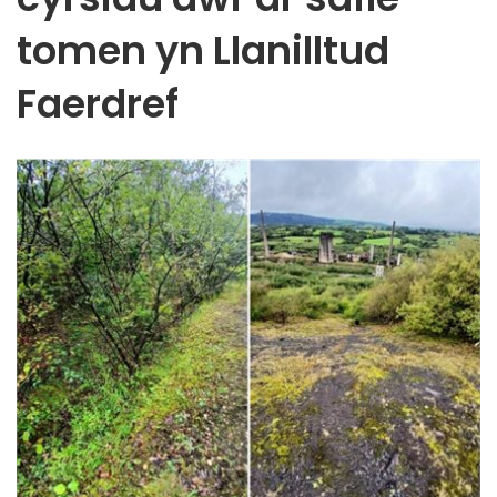
tomen yn Llanilltud
Faerdref