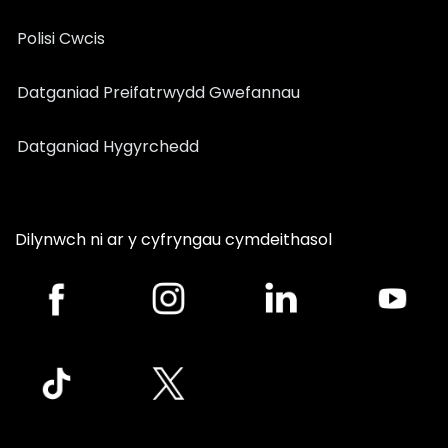
Polisi Cwcis
Datganiad Preifatrwydd Gwefannau
Datganiad Hygyrchedd
Dilynwch ni ar y cyfryngau cymdeithasol