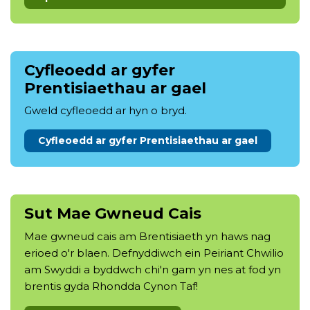
Cyfleoedd ar gyfer
Prentisiaethau ar gael
Gweld cyfleoedd ar hyn o bryd.
Cyfleoedd ar gyfer Prentisiaethau ar gael
Sut Mae Gwneud Cais
Mae gwneud cais am Brentisiaeth yn haws nag
erioed o'r blaen. Defnyddiwch ein Peiriant Chwilio
am Swyddi a byddwch chi'n gam yn nes at fod yn
brentis gyda Rhondda Cynon Taf!