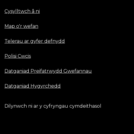
Cysylltwch â ni
Map o'r wefan
Telerau ar gyfer defnydd
Polisi Cwcis
Datganiad Preifatrwydd Gwefannau
Datganiad Hygyrchedd
Dilynwch ni ar y cyfryngau cymdeithasol