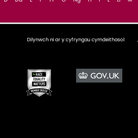
Dilynwch ni ar y cyfryngau cymdeithasol